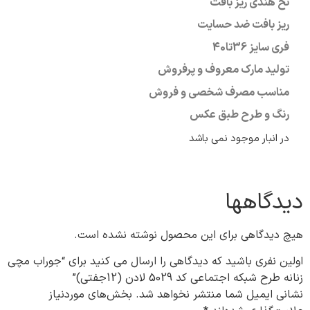
نخ هندی ریز بافت
ریز بافت ضد حسایت
فری سایز
36تا40
تولید مارک معروف و پرفروش
مناسب مصرف شخصی و فروش
رنگ و طرح طبق عکس
در انبار موجود نمی باشد
دیدگاهها
هیچ دیدگاهی برای این محصول نوشته نشده است.
اولین نفری باشید که دیدگاهی را ارسال می کنید برای “جوراب مچی
زنانه طرح شبکه اجتماعی کد 5029 لادن (12جفتی)”
نشانی ایمیل شما منتشر نخواهد شد.
بخش‌های موردنیاز