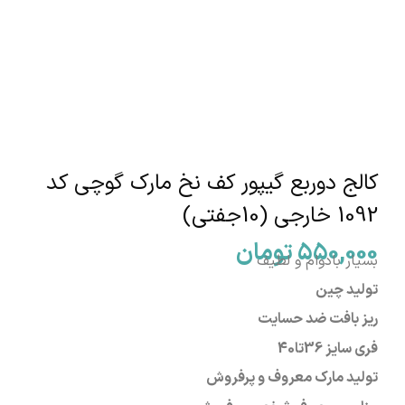
کالج دوربع گیپور کف نخ مارک گوچی کد
1092 خارجی (10جفتی)
550,000
تومان
بسیار بادوام و لطیف
تولید چین
ریز بافت ضد حسایت
فری سایز
36تا40
تولید مارک معروف و پرفروش