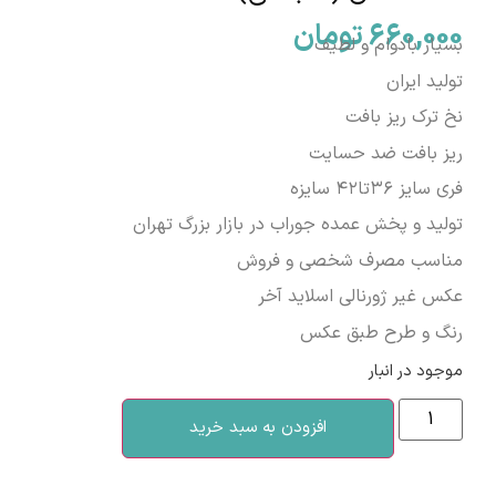
660,000
تومان
بسیار بادوام و لطیف
تولید ایران
نخ ترک ریز بافت
ریز بافت ضد حسایت
فری سایز ۳۶تا۴۲ سایزه
تولید و پخش عمده جوراب در بازار بزرگ تهران
مناسب مصرف شخصی و فروش
عکس غیر ژورنالی اسلاید آخر
رنگ و طرح طبق عکس
موجود در انبار
افزودن به سبد خرید