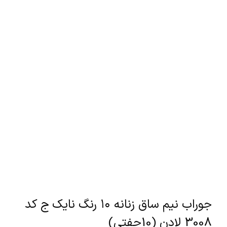
جوراب نیم ساق زنانه ۱۰ رنگ نایک ج کد
3008 لادن (10جفتی)