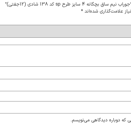
سایز طرح sp کد 138 شادی (12جفتی)”
از علامت‌گذاری شده‌اند
*
ی که دوباره دیدگاهی می‌نویسم.