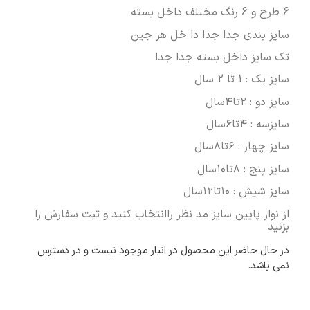
6 طرح و 6 رنگ مختلف داخل بسته
سایز بندی جدا جدا دا خل هر جین
تک سایز داخل بسته جدا جدا
سایز یک : 1 تا 2 سال
سایز دو : ۲تا۴سال
سایزسه : ۴تا۶سال
سایز چهار : ۶تا۸سال
سایز پنج : ۸تا۱۰سال
سایز شیش : ۱۰تا۱۲سال
از نوار پایین سایز مد نظر راانتخاب کنید و ثبت سفارش را
بزنید
در حال حاضر این محصول در انبار موجود نیست و در دسترس
نمی باشد.