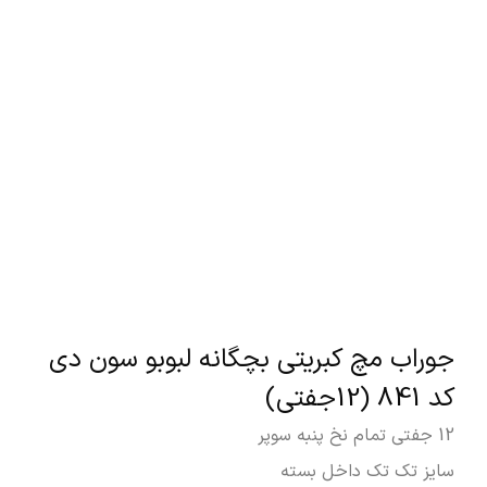
جوراب مچ کبریتی بچگانه لبوبو سون دی
کد 841 (12جفتی)
12 جفتی تمام نخ پنبه سوپر
سایز تک تک داخل بسته