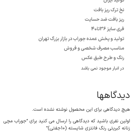
تولید ایران
نخ ترک ریز بافت
ریز بافت ضد حسایت
فری سایز
36تا40
تولید و پخش عمده جوراب در بازار بزرگ تهران
مناسب مصرف شخصی و فروش
رنگ و طرح طبق عکس
در انبار موجود نمی باشد
دیدگاهها
هیچ دیدگاهی برای این محصول نوشته نشده است.
اولین نفری باشید که دیدگاهی را ارسال می کنید برای “جوراب مچی
زنانه کبریتی رنگ فانتزی شایسته (10جفتی)”