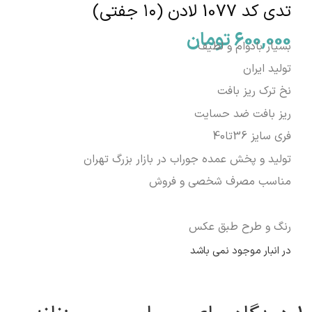
تدی کد 1077 لادن (۱۰ جفتی)
600,000
تومان
بسیار بادوام و لطیف
تولید ایران
نخ ترک ریز بافت
ریز بافت ضد حسایت
فری سایز 36تا40
تولید و پخش عمده جوراب در بازار بزرگ تهران
مناسب مصرف شخصی و فروش
رنگ و طرح طبق عکس
در انبار موجود نمی باشد