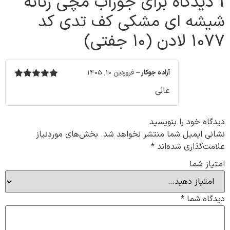
1 دیدگاه برای
جوراب مچی زنانه
شیشه ای مشکی کف تدی کد
1077 لادن (۱۰ جفتی)
آزاده جوکار
–
فروردین 10, 1405
نمره
5
از 5
عالی
دیدگاه خود را بنویسید
نشانی ایمیل شما منتشر نخواهد شد.
بخش‌های موردنیاز
علامت‌گذاری شده‌اند
*
امتیاز شما
دیدگاه شما
*