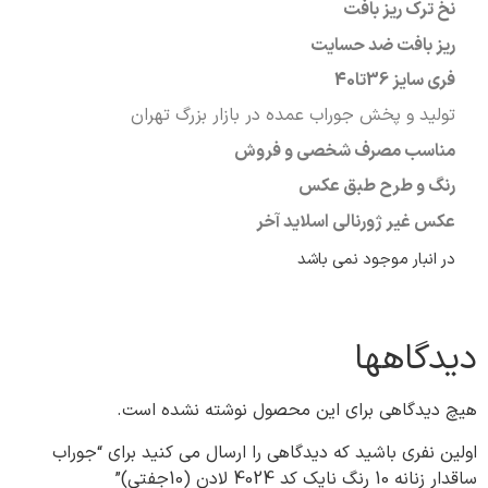
نخ ترک ریز بافت
ریز بافت ضد حسایت
فری سایز
36تا40
تولید و پخش جوراب عمده در بازار بزرگ تهران
مناسب مصرف شخصی و فروش
رنگ و طرح طبق عکس
عکس غیر ژورنالی اسلاید آخر
در انبار موجود نمی باشد
دیدگاهها
هیچ دیدگاهی برای این محصول نوشته نشده است.
اولین نفری باشید که دیدگاهی را ارسال می کنید برای “جوراب
ساقدار زنانه 10 رنگ نایک کد 4024 لادن (10جفتی)”