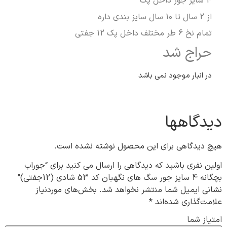
4 سایز جور داخل پک
از 2 سال تا 10 سال سایز بندی داره
تمام نخ 6 طر مختلف داخل پک 12 جفتی
حراج شد
در انبار موجود نمی باشد
دیدگاهها
هیچ دیدگاهی برای این محصول نوشته نشده است.
اولین نفری باشید که دیدگاهی را ارسال می کنید برای “جوراب
بچگانه 4 سایز جور سگ های نگهبان کد 53 شادی (12جفتی)”
نشانی ایمیل شما منتشر نخواهد شد.
بخش‌های موردنیاز
علامت‌گذاری شده‌اند
*
امتیاز شما