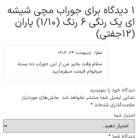
1 دیدگاه برای
جوراب مچی شیشه
ای پک رنگی ۶ رنگ (1/10) پاران
(12جفتی)
سارا
–
اردیبهشت 24, 1404
سلام وقت بخیر من از این جوراب ده بسته
میخوام قیمت میفرمایید
دیدگاه خود را بنویسید
نشانی ایمیل شما منتشر نخواهد شد.
بخش‌های موردنیاز
علامت‌گذاری شده‌اند
*
امتیاز شما
دیدگاه شما
*