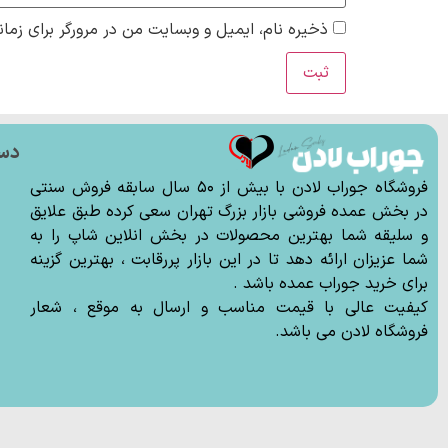
ذخیره نام، ایمیل و وبسایت من در مرورگر برای زمان
دس
ج
فروشگاه جوراب لادن با بیش از ۵۰ سال سابقه فروش سنتی
ج
در بخش عمده فروشی بازار بزرگ تهران سعی کرده طبق علایق
و سلیقه شما بهترین محصولات در بخش انلاین شاپ را به
ج
شما عزیزان ارائه دهد تا در این بازار پررقابت ، بهترین گزینه
ج
برای خرید جوراب عمده باشد .
ل
کیفیت عالی با قیمت مناسب و ارسال به موقع ، شعار
فروشگاه لادن می باشد.
ا
س