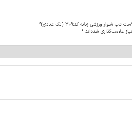
لوار ورزشی زنانه کد:309 (تک عددی)”
از علامت‌گذاری شده‌اند
*