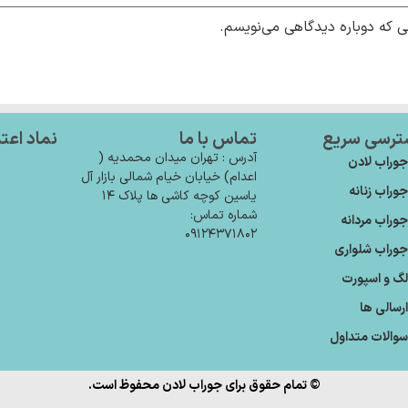
ی که دوباره دیدگاهی می‌نویسم.
ترسی سریع
تماس با ما
نماد اعت
آدرس : تهران میدان محمدیه (
وراب لادن
اعدام) خیابان خیام شمالی بازار آل
وراب زنانه
یاسین کوچه کاشی ها پلاک ۱۴
شماره تماس:
وراب مردانه
۰۹۱۲۴۳۷۱۸۰۲
وراب شلواری
گ و اسپورت
رسالی ها
والات متداول
© تمام حقوق برای جوراب لادن محفوظ است.