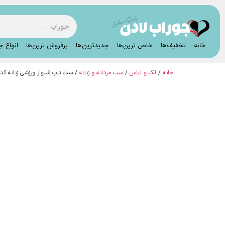
خانه
تخفیف‌ها
خاص ترین‌ها
جدیدترین‌ها
پرفروش ترین‌ها
انواع ج
خانه
/
لگ و لباس
/
ست مردانه و زنانه
/ ست تاپ شلوار ورزشی زنانه کد:309 (تک عددی)