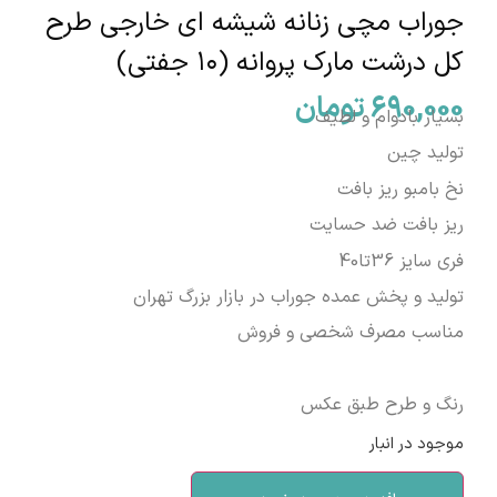
جوراب مچی زنانه شیشه ای خارجی طرح
کل درشت مارک پروانه (۱۰ جفتی)
690,000
تومان
بسیار بادوام و لطیف
تولید چین
نخ بامبو ریز بافت
ریز بافت ضد حسایت
فری سایز 36تا40
تولید و پخش عمده جوراب در بازار بزرگ تهران
مناسب مصرف شخصی و فروش
رنگ و طرح طبق عکس
موجود در انبار