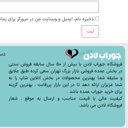
ذخیره نام، ایمیل و وبسایت من در مرورگر برای زمان
دس
ج
فروشگاه جوراب لادن با بیش از ۵۰ سال سابقه فروش سنتی
ج
در بخش عمده فروشی بازار بزرگ تهران سعی کرده طبق علایق
و سلیقه شما بهترین محصولات در بخش انلاین شاپ را به
ج
شما عزیزان ارائه دهد تا در این بازار پررقابت ، بهترین گزینه
ج
برای خرید جوراب عمده باشد .
ل
کیفیت عالی با قیمت مناسب و ارسال به موقع ، شعار
فروشگاه لادن می باشد.
ا
س