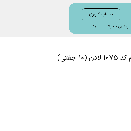
حساب کاربری
پیگیری سفارشات
بلاگ
 جفتی)