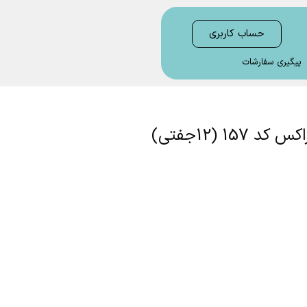
حساب کاربری
پیگیری سفارشات
 (12جفتی)