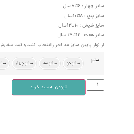
سایز چهار : ۶تا۸سال
سایز پنج : ۸تا۱۰سال
سایز شیش : ۱۰تا۱۲سال
سایز هفت : ۱۲تا۱۴ سال
از نوار پایین سایز مد نظر راانتخاب کنید و ثبت سفارش 
سایز
سایز دو
سایز سه
سایز چهار
سایز
افزودن به سبد خرید