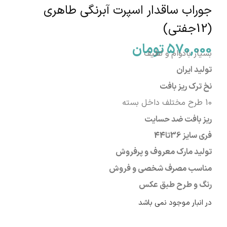
جوراب ساقدار اسپرت آبرنگی طاهری
(12جفتی)
570,000
تومان
بسیار بادوام و لطیف
تولید ایران
نخ ترک ریز بافت
10 طرح مختلف داخل بسته
ریز بافت ضد حسایت
فری سایز
36تا44
تولید مارک معروف و پرفروش
مناسب مصرف شخصی و فروش
رنگ و طرح طبق عکس
در انبار موجود نمی باشد