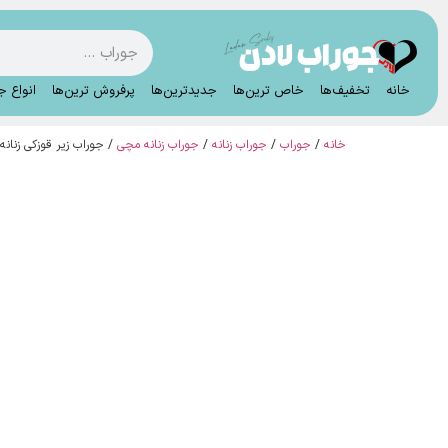
خانه
تخفیف‌ها
خاص ترین‌ها
جدیدترین‌ها
پرفروش ترین‌ها
انواع ج
خانه
/
جوراب
/
جوراب زنانه
/
جوراب زنانه مچی
/ جوراب زیر قوزکی زنانه تمام کبریت خردلی 
ویژه حراج شد