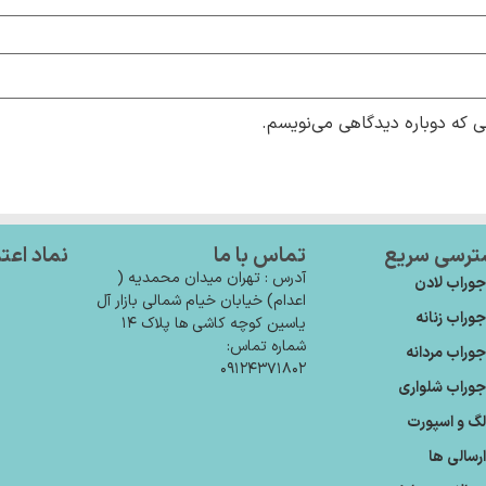
ی که دوباره دیدگاهی می‌نویسم.
ترسی سریع
تماس با ما
نماد اعت
آدرس : تهران میدان محمدیه (
وراب لادن
اعدام) خیابان خیام شمالی بازار آل
وراب زنانه
یاسین کوچه کاشی ها پلاک ۱۴
شماره تماس:
وراب مردانه
۰۹۱۲۴۳۷۱۸۰۲
وراب شلواری
گ و اسپورت
رسالی ها