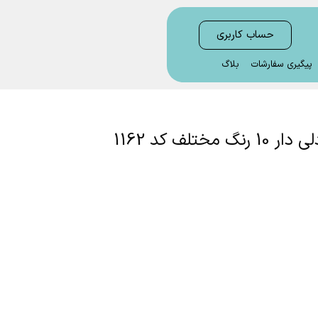
حساب کاربری
پیگیری سفارشات
بلاگ
جوراب زیر قوزکی زنانه تمام کبریت خردلی دار 10 رنگ مختلف کد 1162