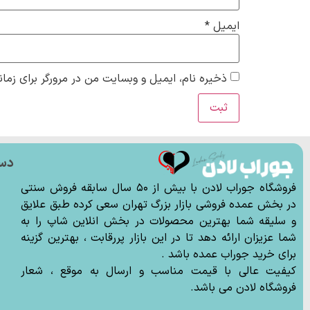
ایمیل
*
ذخیره نام، ایمیل و وبسایت من در مرورگر برای زمان
دس
ج
فروشگاه جوراب لادن با بیش از ۵۰ سال سابقه فروش سنتی
ج
در بخش عمده فروشی بازار بزرگ تهران سعی کرده طبق علایق
و سلیقه شما بهترین محصولات در بخش انلاین شاپ را به
ج
شما عزیزان ارائه دهد تا در این بازار پررقابت ، بهترین گزینه
ج
برای خرید جوراب عمده باشد .
ل
کیفیت عالی با قیمت مناسب و ارسال به موقع ، شعار
فروشگاه لادن می باشد.
ا